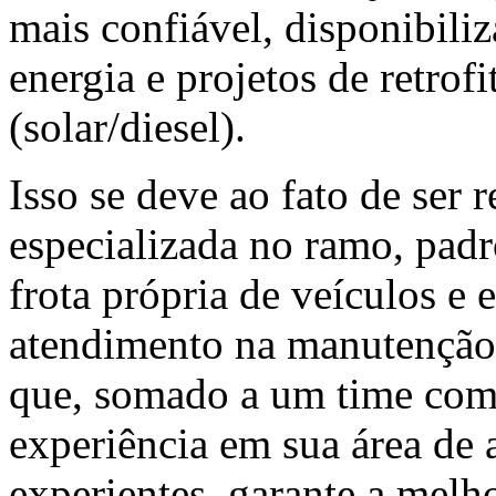
mais confiável, disponibili
energia e projetos de retrof
(solar/diesel).
Isso se deve ao fato de ser 
especializada no ramo, padr
frota própria de veículos e 
atendimento na manutenção 
que, somado a um time com 
experiência em sua área de 
experientes, garante a melho