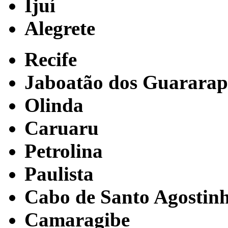
Ijuí
Alegrete
Recife
Jaboatão dos Guararap
Olinda
Caruaru
Petrolina
Paulista
Cabo de Santo Agostin
Camaragibe