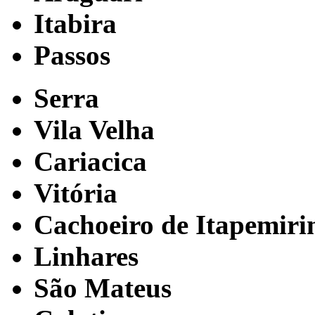
Itabira
Passos
Serra
Vila Velha
Cariacica
Vitória
Cachoeiro de Itapemir
Linhares
São Mateus