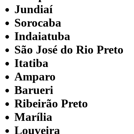
Jundiaí
Sorocaba
Indaiatuba
São José do Rio Preto
Itatiba
Amparo
Barueri
Ribeirão Preto
Marília
Louveira