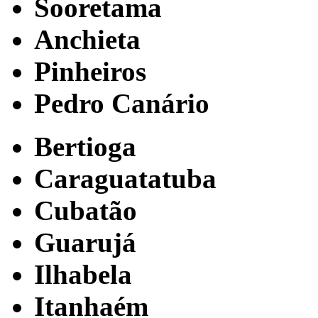
Sooretama
Anchieta
Pinheiros
Pedro Canário
Bertioga
Caraguatatuba
Cubatão
Guarujá
Ilhabela
Itanhaém