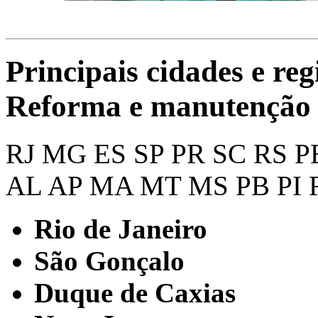
Principais cidades e reg
Reforma e manutenção 
RJ
MG
ES
SP
PR
SC
RS
P
AL
AP
MA
MT
MS
PB
PI
Rio de Janeiro
São Gonçalo
Duque de Caxias