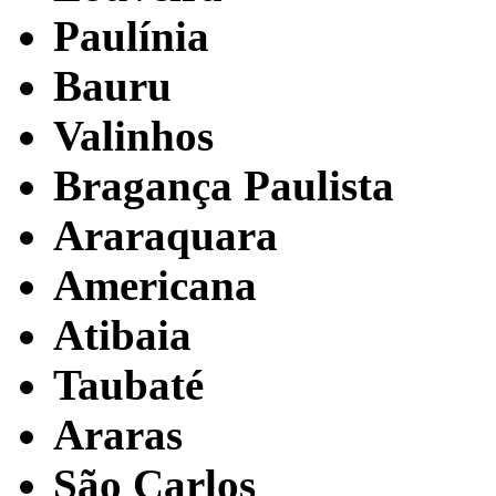
Paulínia
Bauru
Valinhos
Bragança Paulista
Araraquara
Americana
Atibaia
Taubaté
Araras
São Carlos