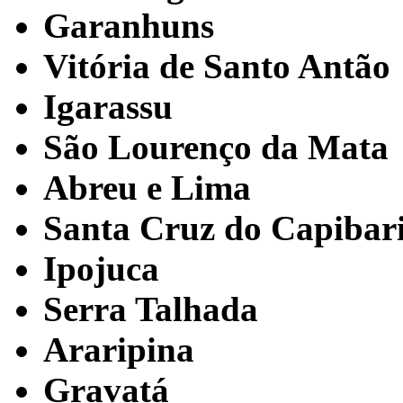
Garanhuns
Vitória de Santo Antão
Igarassu
São Lourenço da Mata
Abreu e Lima
Santa Cruz do Capibar
Ipojuca
Serra Talhada
Araripina
Gravatá