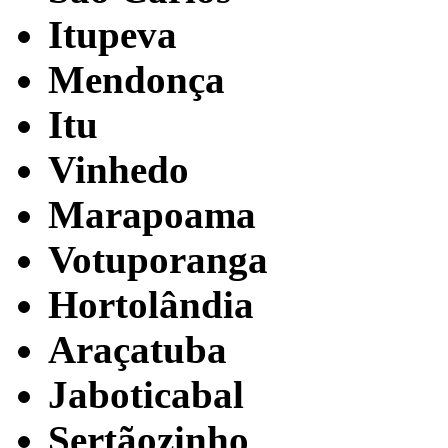
Itupeva
Mendonça
Itu
Vinhedo
Marapoama
Votuporanga
Hortolândia
Araçatuba
Jaboticabal
Sertãozinho