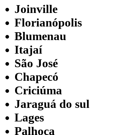
Joinville
Florianópolis
Blumenau
Itajaí
São José
Chapecó
Criciúma
Jaraguá do sul
Lages
Palhoça