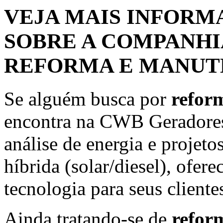
VEJA MAIS INFORM
SOBRE A COMPANHI
REFORMA E MANUT
Se alguém busca por
refor
encontra na CWB Geradores
análise de energia e projeto
híbrida (solar/diesel), ofe
tecnologia para seus cliente
Ainda tratando-se de
refor