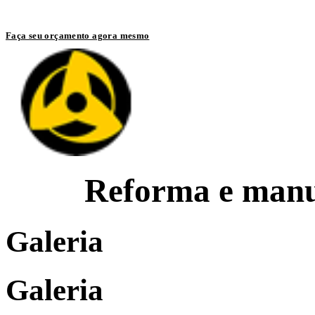
Entre em contato com um de nossos especialistas
Faça seu orçamento agora mesmo
Reforma e manu
Galeria
Galeria