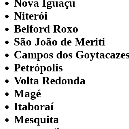
Nova Iguaçu
Niterói
Belford Roxo
São João de Meriti
Campos dos Goytacaze
Petrópolis
Volta Redonda
Magé
Itaboraí
Mesquita