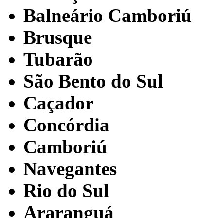
Balneário Camboriú
Brusque
Tubarão
São Bento do Sul
Caçador
Concórdia
Camboriú
Navegantes
Rio do Sul
Araranguá