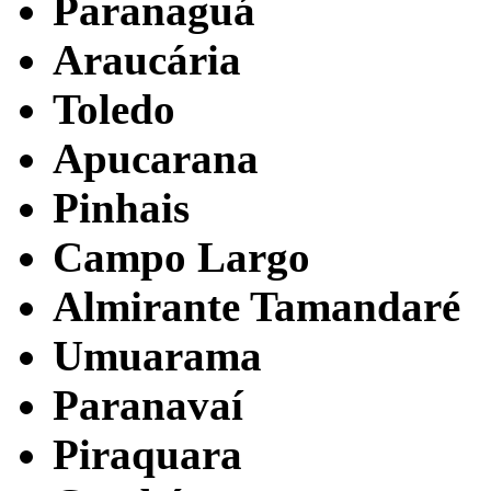
Paranaguá
Araucária
Toledo
Apucarana
Pinhais
Campo Largo
Almirante Tamandaré
Umuarama
Paranavaí
Piraquara