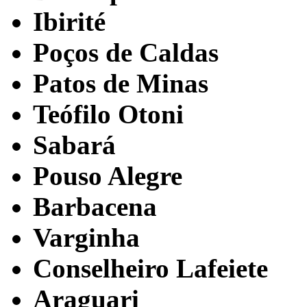
Ibirité
Poços de Caldas
Patos de Minas
Teófilo Otoni
Sabará
Pouso Alegre
Barbacena
Varginha
Conselheiro Lafeiete
Araguari