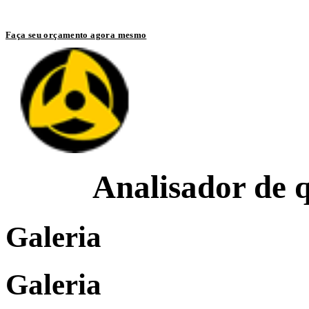
Entre em contato com um de nossos especialistas
Faça seu orçamento agora mesmo
Analisador de 
Galeria
Galeria