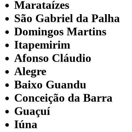
Marataízes
São Gabriel da Palha
Domingos Martins
Itapemirim
Afonso Cláudio
Alegre
Baixo Guandu
Conceição da Barra
Guaçuí
Iúna