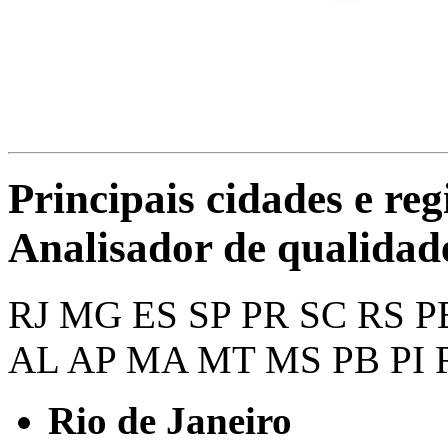
Principais cidades e reg
Analisador de qualidade
RJ
MG
ES
SP
PR
SC
RS
P
AL
AP
MA
MT
MS
PB
PI
Rio de Janeiro