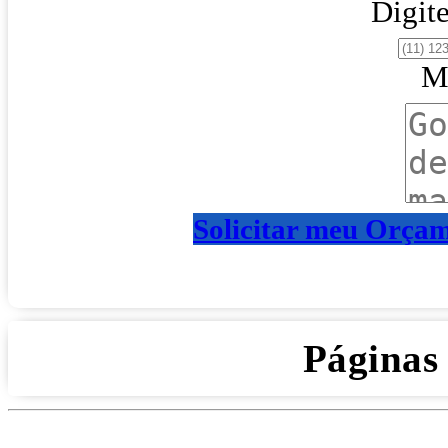
Digite
M
Solicitar meu Orça
Páginas