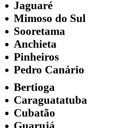
Jaguaré
Mimoso do Sul
Sooretama
Anchieta
Pinheiros
Pedro Canário
Bertioga
Caraguatatuba
Cubatão
Guarujá