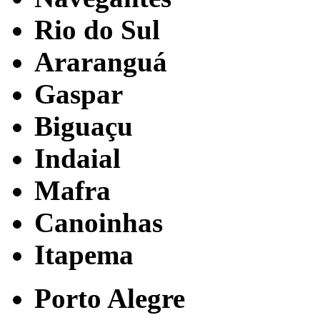
Rio do Sul
Araranguá
Gaspar
Biguaçu
Indaial
Mafra
Canoinhas
Itapema
Porto Alegre