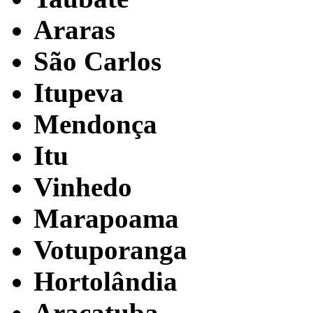
Araras
São Carlos
Itupeva
Mendonça
Itu
Vinhedo
Marapoama
Votuporanga
Hortolândia
Araçatuba