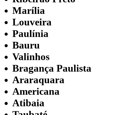
Marília
Louveira
Paulínia
Bauru
Valinhos
Bragança Paulista
Araraquara
Americana
Atibaia
Taubaté