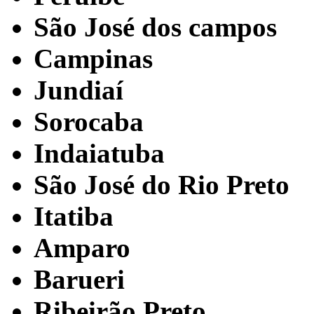
São José dos campos
Campinas
Jundiaí
Sorocaba
Indaiatuba
São José do Rio Preto
Itatiba
Amparo
Barueri
Ribeirão Preto