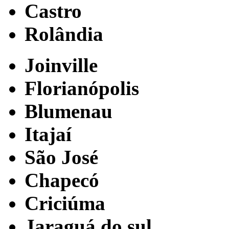
Castro
Rolândia
Joinville
Florianópolis
Blumenau
Itajaí
São José
Chapecó
Criciúma
Jaraguá do sul