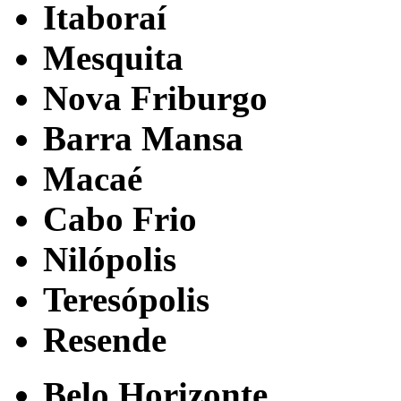
Itaboraí
Mesquita
Nova Friburgo
Barra Mansa
Macaé
Cabo Frio
Nilópolis
Teresópolis
Resende
Belo Horizonte