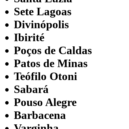
Sete Lagoas
Divinópolis
Ibirité
Poços de Caldas
Patos de Minas
Teófilo Otoni
Sabará
Pouso Alegre
Barbacena
Varginha