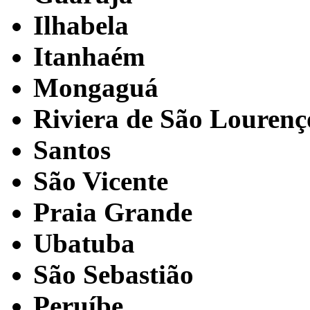
Ilhabela
Itanhaém
Mongaguá
Riviera de São Lourenç
Santos
São Vicente
Praia Grande
Ubatuba
São Sebastião
Peruíbe