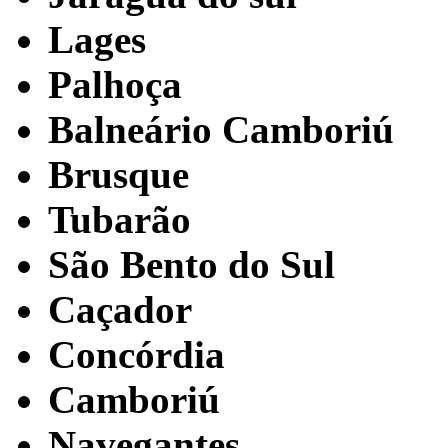
Lages
Palhoça
Balneário Camboriú
Brusque
Tubarão
São Bento do Sul
Caçador
Concórdia
Camboriú
Navegantes