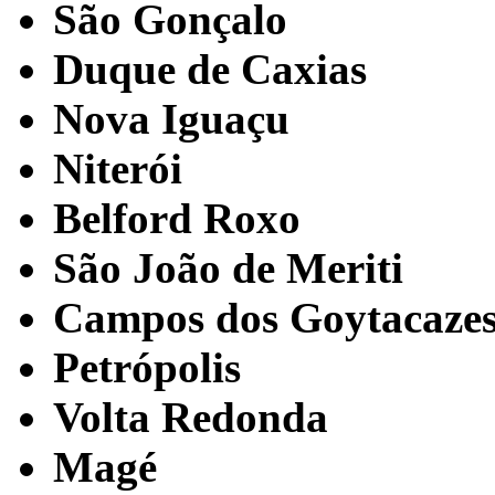
São Gonçalo
Duque de Caxias
Nova Iguaçu
Niterói
Belford Roxo
São João de Meriti
Campos dos Goytacaze
Petrópolis
Volta Redonda
Magé