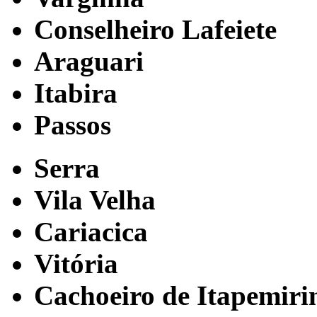
Conselheiro Lafeiete
Araguari
Itabira
Passos
Serra
Vila Velha
Cariacica
Vitória
Cachoeiro de Itapemir