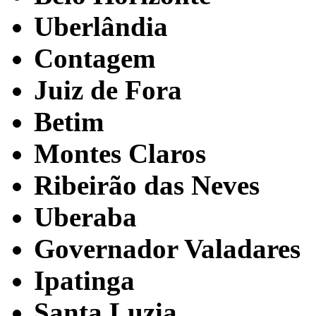
Uberlândia
Contagem
Juiz de Fora
Betim
Montes Claros
Ribeirão das Neves
Uberaba
Governador Valadares
Ipatinga
Santa Luzia