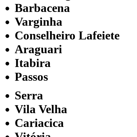
Barbacena
Varginha
Conselheiro Lafeiete
Araguari
Itabira
Passos
Serra
Vila Velha
Cariacica
Vitória