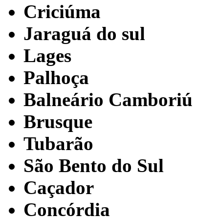
Criciúma
Jaraguá do sul
Lages
Palhoça
Balneário Camboriú
Brusque
Tubarão
São Bento do Sul
Caçador
Concórdia