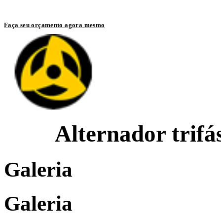
Entre em contato com um de nossos especialistas
Faça seu orçamento agora mesmo
Alternador trifá
Galeria
Galeria