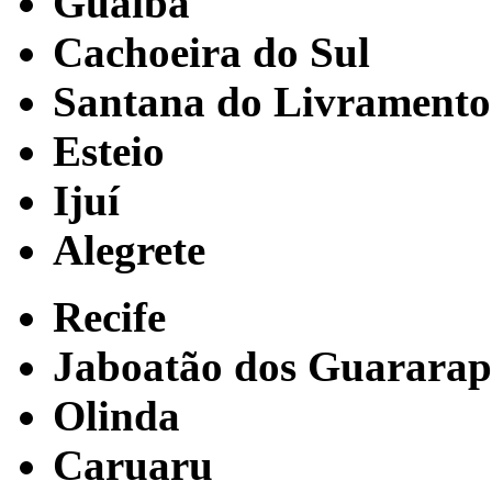
Guaíba
Cachoeira do Sul
Santana do Livramento
Esteio
Ijuí
Alegrete
Recife
Jaboatão dos Guararap
Olinda
Caruaru