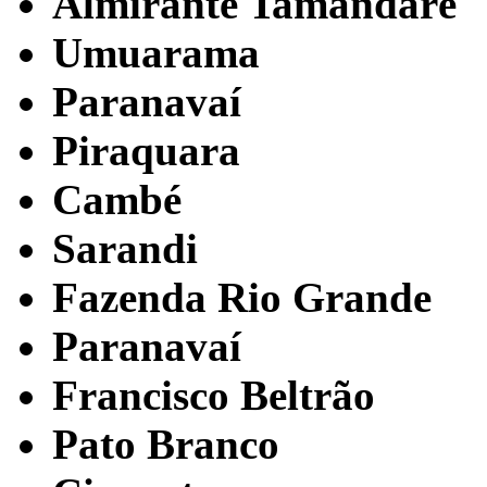
Almirante Tamandaré
Umuarama
Paranavaí
Piraquara
Cambé
Sarandi
Fazenda Rio Grande
Paranavaí
Francisco Beltrão
Pato Branco