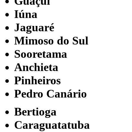
Guaçuí
Iúna
Jaguaré
Mimoso do Sul
Sooretama
Anchieta
Pinheiros
Pedro Canário
Bertioga
Caraguatatuba