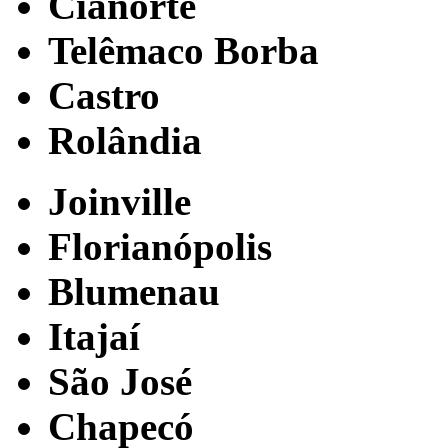
Cianorte
Telêmaco Borba
Castro
Rolândia
Joinville
Florianópolis
Blumenau
Itajaí
São José
Chapecó