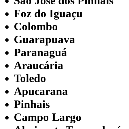
São José dos Pinhais
Foz do Iguaçu
Colombo
Guarapuava
Paranaguá
Araucária
Toledo
Apucarana
Pinhais
Campo Largo