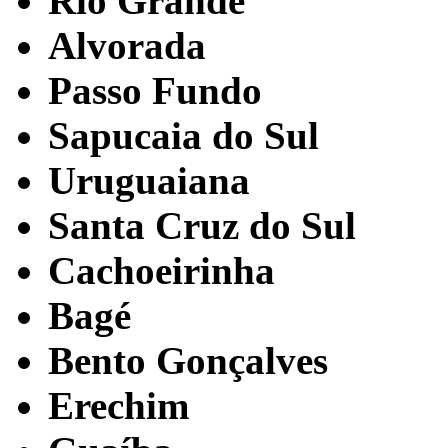
Rio Grande
Alvorada
Passo Fundo
Sapucaia do Sul
Uruguaiana
Santa Cruz do Sul
Cachoeirinha
Bagé
Bento Gonçalves
Erechim