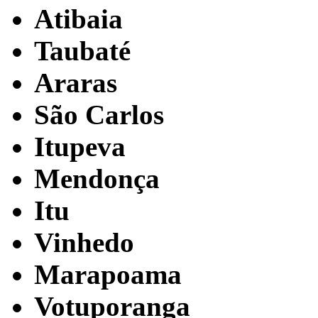
Atibaia
Taubaté
Araras
São Carlos
Itupeva
Mendonça
Itu
Vinhedo
Marapoama
Votuporanga