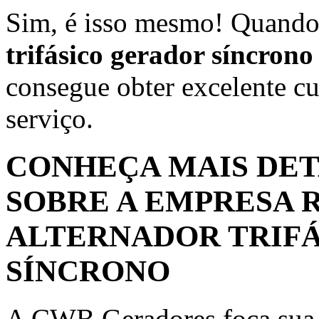
Sim, é isso mesmo! Quando
trifásico gerador síncrono
consegue obter excelente c
serviço.
CONHEÇA MAIS DET
SOBRE A EMPRESA 
ALTERNADOR TRIF
SÍNCRONO
A CWB Geradores foca sua e