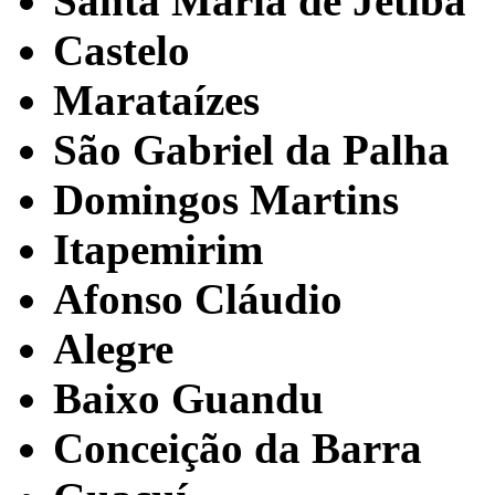
Santa Maria de Jetibá
Castelo
Marataízes
São Gabriel da Palha
Domingos Martins
Itapemirim
Afonso Cláudio
Alegre
Baixo Guandu
Conceição da Barra