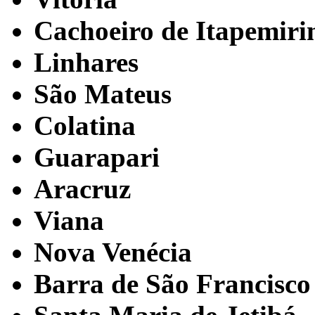
Cachoeiro de Itapemir
Linhares
São Mateus
Colatina
Guarapari
Aracruz
Viana
Nova Venécia
Barra de São Francisco