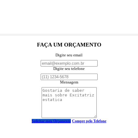
FAÇA UM ORÇAMENTO
Digite seu email
Digite seu telefone
Mensagem
Solicitar meu Orçamento
Compre pelo Telefone