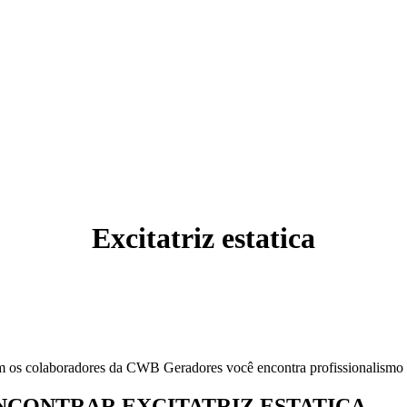
!
Excitatriz estatica
 os colaboradores da CWB Geradores você encontra profissionalismo
NCONTRAR EXCITATRIZ ESTATICA