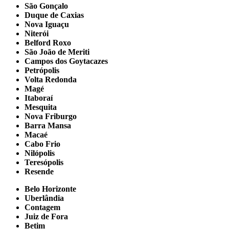
São Gonçalo
Duque de Caxias
Nova Iguaçu
Niterói
Belford Roxo
São João de Meriti
Campos dos Goytacazes
Petrópolis
Volta Redonda
Magé
Itaboraí
Mesquita
Nova Friburgo
Barra Mansa
Macaé
Cabo Frio
Nilópolis
Teresópolis
Resende
Belo Horizonte
Uberlândia
Contagem
Juiz de Fora
Betim