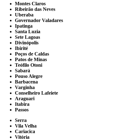
Montes Claros
Ribeirão das Neves
Uberaba
Governador Valadares
Ipatinga
Santa Luzia
Sete Lagoas
Divinópolis
Ibirité
Poços de Caldas
Patos de Minas
Teófilo Otoni
Sabará
Pouso Alegre
Barbacena
Varginha
Conselheiro Lafeiete
Araguari
Itabira
Passos
Serra
Vila Velha
Cariacica
Vitória