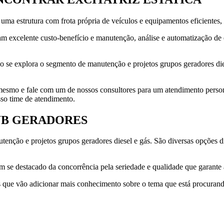
ma estrutura com frota própria de veículos e equipamentos eficientes, 
am excelente custo-benefício e manutenção, análise e automatização de
se explora o segmento de manutenção e projetos grupos geradores diese
a mesmo e fale com um de nossos consultores para um atendimento perso
sso time de atendimento.
WB GERADORES
ão e projetos grupos geradores diesel e gás. São diversas opções disp
se destacado da concorrência pela seriedade e qualidade que garante a
is que vão adicionar mais conhecimento sobre o tema que está procurand