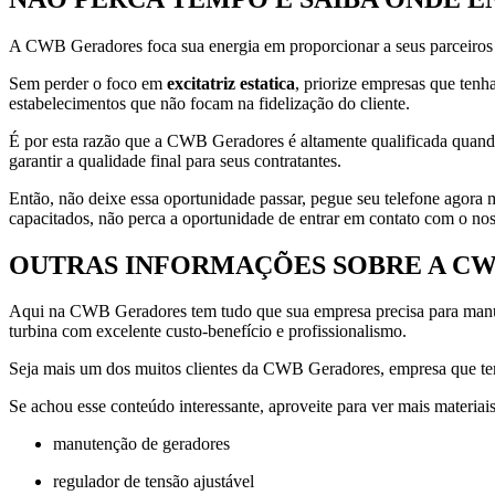
A CWB Geradores foca sua energia em proporcionar a seus parceiros u
Sem perder o foco em
excitatriz estatica
, priorize empresas que tenh
estabelecimentos que não focam na fidelização do cliente.
É por esta razão que a CWB Geradores é altamente qualificada quando 
garantir a qualidade final para seus contratantes.
Então, não deixe essa oportunidade passar, pegue seu telefone agor
capacitados, não perca a oportunidade de entrar em contato com o no
OUTRAS INFORMAÇÕES SOBRE A C
Aqui na CWB Geradores tem tudo que sua empresa precisa para manutenç
turbina com excelente custo-benefício e profissionalismo.
Seja mais um dos muitos clientes da CWB Geradores, empresa que tem 
Se achou esse conteúdo interessante, aproveite para ver mais materia
manutenção de geradores
regulador de tensão ajustável