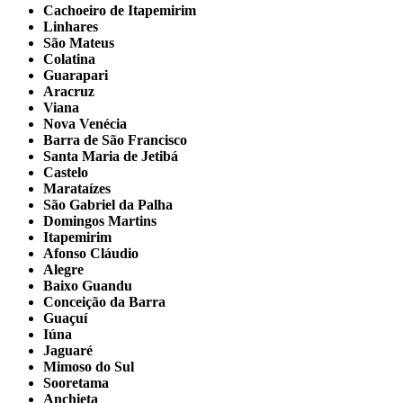
Cachoeiro de Itapemirim
Linhares
São Mateus
Colatina
Guarapari
Aracruz
Viana
Nova Venécia
Barra de São Francisco
Santa Maria de Jetibá
Castelo
Marataízes
São Gabriel da Palha
Domingos Martins
Itapemirim
Afonso Cláudio
Alegre
Baixo Guandu
Conceição da Barra
Guaçuí
Iúna
Jaguaré
Mimoso do Sul
Sooretama
Anchieta