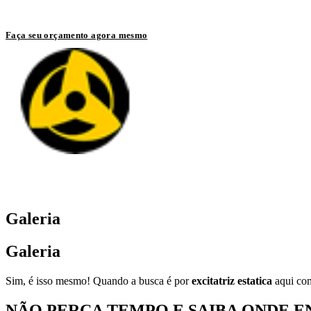
Entre em contato com um de nossos especialistas
Faça seu orçamento agora mesmo
Galeria
Galeria
Sim, é isso mesmo! Quando a busca é por
excitatriz estatica
aqui com
NÃO PERCA TEMPO E SAIBA ONDE E