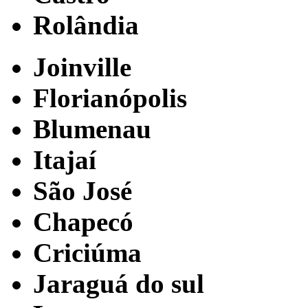
Rolândia
Joinville
Florianópolis
Blumenau
Itajaí
São José
Chapecó
Criciúma
Jaraguá do sul