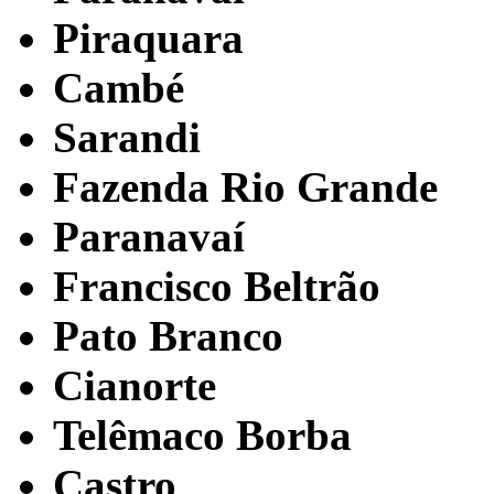
Piraquara
Cambé
Sarandi
Fazenda Rio Grande
Paranavaí
Francisco Beltrão
Pato Branco
Cianorte
Telêmaco Borba
Castro