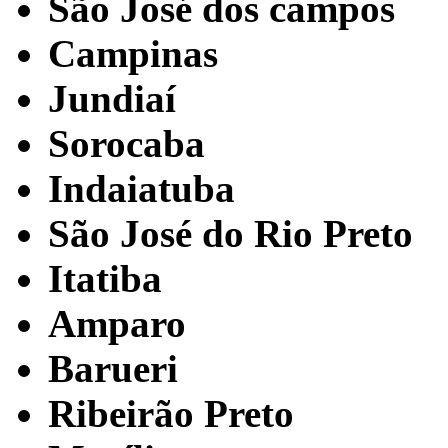
São José dos campos
Campinas
Jundiaí
Sorocaba
Indaiatuba
São José do Rio Preto
Itatiba
Amparo
Barueri
Ribeirão Preto