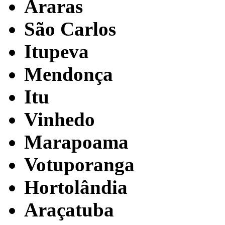
Araras
São Carlos
Itupeva
Mendonça
Itu
Vinhedo
Marapoama
Votuporanga
Hortolândia
Araçatuba