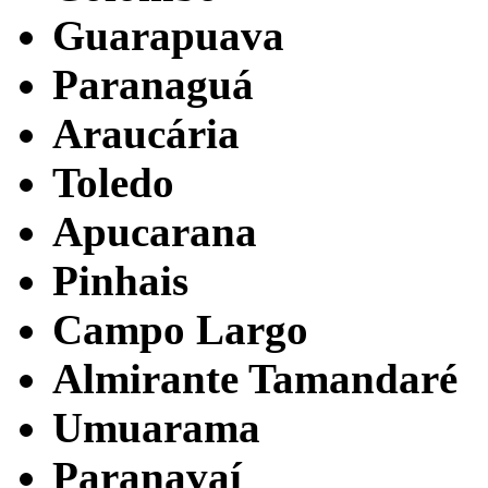
Guarapuava
Paranaguá
Araucária
Toledo
Apucarana
Pinhais
Campo Largo
Almirante Tamandaré
Umuarama
Paranavaí