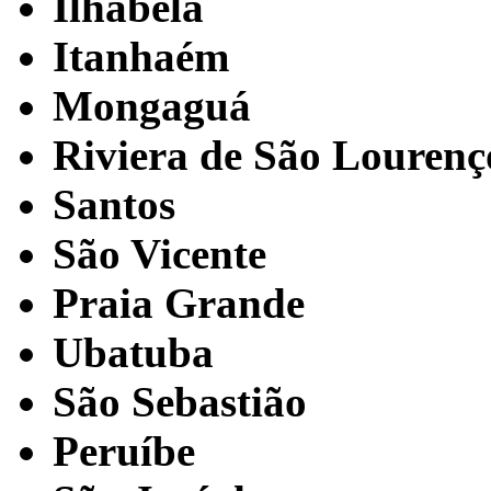
Ilhabela
Itanhaém
Mongaguá
Riviera de São Lourenç
Santos
São Vicente
Praia Grande
Ubatuba
São Sebastião
Peruíbe