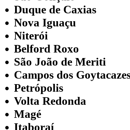
Duque de Caxias
Nova Iguaçu
Niterói
Belford Roxo
São João de Meriti
Campos dos Goytacaze
Petrópolis
Volta Redonda
Magé
Itaboraí