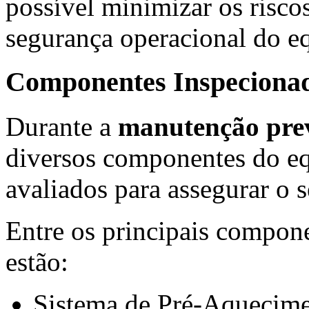
possível minimizar os riscos
segurança operacional do e
Componentes Inspecionad
Durante a
manutenção prev
diversos componentes do e
avaliados para assegurar o 
Entre os principais compon
estão:
Sistema de Pré-Aquecime