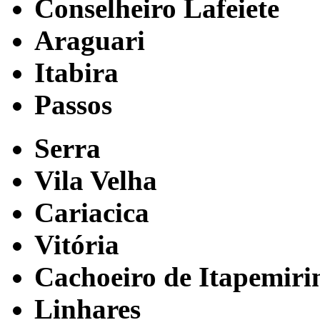
Conselheiro Lafeiete
Araguari
Itabira
Passos
Serra
Vila Velha
Cariacica
Vitória
Cachoeiro de Itapemir
Linhares