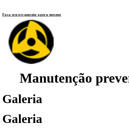
Entre em contato com um de nossos especialistas
Faça seu orçamento agora mesmo
Manutenção preven
Galeria
Galeria