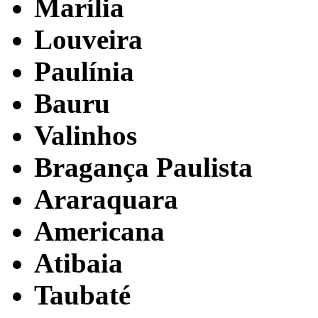
Marília
Louveira
Paulínia
Bauru
Valinhos
Bragança Paulista
Araraquara
Americana
Atibaia
Taubaté